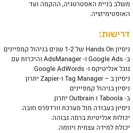
משלב בניית האסטרטגיה, ההקמה ועד
האופטימיזציה.
דרישות:
ניסיון Hands On של 1-2 שנים בניהול קמפיינים
ב- Google Ads ו- AdsManager והיכרות עם
גוגל אנליטיקס ו- Google AdWords.
ניסיון ב – Tag Manager ו-Zapier יתרון
ניסיון בניהול קמפיינים
ב- Taboola ו Outbrain יתרון.
ניסיון בעבודה מול מערכת וורדפרס חובה.
יכולות אנליטיות ברמה גבוהה.
יכולת למידה עצמית ויוזמה.