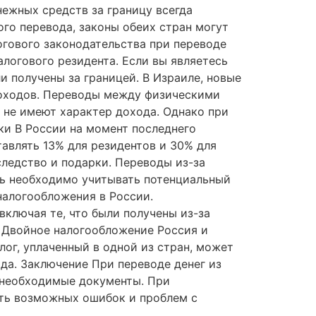
нежных средств за границу всегда
го перевода, законы обеих стран могут
гового законодательства при переводе
алогового резидента. Если вы являетесь
и получены за границей. В Израиле, новые
доходов. Переводы между физическими
 не имеют характер дохода. Однако при
и В России на момент последнего
авлять 13% для резидентов и 30% для
следство и подарки. Переводы из-за
ь необходимо учитывать потенциальный
налогообложения в России.
ключая те, что были получены из-за
 Двойное налогообложение Россия и
ог, уплаченный в одной из стран, может
ода. Заключение При переводе денег из
ь необходимые документы. При
ать возможных ошибок и проблем с