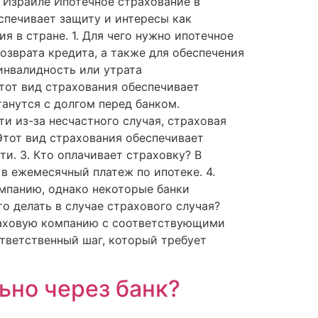
 Израиле Ипотечное страхование в
спечивает защиту и интересы как
я в стране. 1. Для чего нужно ипотечное
зврата кредита, а также для обеспечения
инвалидность или утрата
тот вид страхования обеспечивает
анутся с долгом перед банком.
и из-за несчастного случая, страховая
Этот вид страхования обеспечивает
и. 3. Кто оплачивает страховку? В
в ежемесячный платеж по ипотеке. 4.
мпанию, однако некоторые банки
о делать в случае страхового случая?
раховую компанию с соответствующими
тветственный шаг, который требует
ьно через банк?