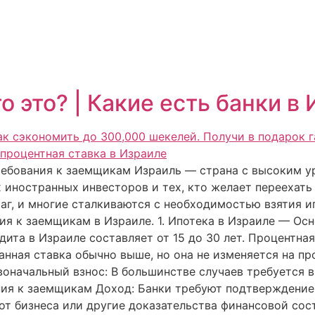
о это? | Какие есть банки в
требования к заемщикам Израиль — страна с высоким у
х иностранных инвесторов и тех, кто желает переехать
, и многие сталкиваются с необходимостью взятия ипо
я к заемщикам в Израиле. 1. Ипотека в Израиле — Осн
дита в Израиле составляет от 15 до 30 лет. Процентна
нная ставка обычно выше, но она не изменяется на пр
воначальный взнос: В большинстве случаев требуется 
ания к заемщикам Доход: Банки требуют подтверждение
 от бизнеса или другие доказательства финансовой сос