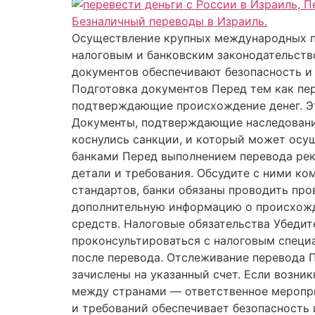
Осуществление крупных международных пе
налоговым и банковским законодательство
документов обеспечивают безопасность и 
Подготовка документов Перед тем как пер
подтверждающие происхождение денег. Эт
Документы, подтверждающие наследование.
коснулись санкции, и который может осущ
банками Перед выполнением перевода реко
детали и требования. Обсудите с ними к
стандартов, банки обязаны проводить про
дополнительную информацию о происхожд
средств. Налоговые обязательства Убедит
проконсультироваться с налоговым специа
после перевода. Отслеживание перевода П
зачислены на указанный счет. Если возни
между странами — ответственное меропри
и требований обеспечивает безопасность