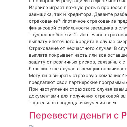
но с хорошей репутацией в сфере ипотечн
Израиле играет важную роль в процессе п
заемщика, так и кредитора. Давайте разбе
страхование? Ипотечное страхование пред
финансовой стабильности заемщика в случ
трудоспособности. 2. Ипотечное страхов
выплату ипотечного кредита в случае сме
Страхование от несчастного случая: В сл
выплата покрывает часть или все оставши
защиту от различных рисков, связанных с
большинстве случаев заемщик оплачивает 
Могу ли я выбрать страховую компанию? 
предлагают свои партнерские программы с
При наступлении страхового случая зае
документами для получения страховой вы
тщательного подхода и изучения всех
Перевести деньги с 