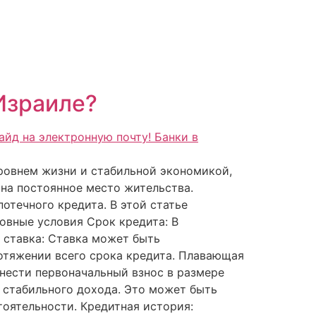
 Израиле?
ровнем жизни и стабильной экономикой,
 на постоянное место жительства.
течного кредита. В этой статье
овные условия Срок кредита: В
я ставка: Ставка может быть
отяжении всего срока кредита. Плавающая
внести первоначальный взнос в размере
 стабильного дохода. Это может быть
тоятельности. Кредитная история: