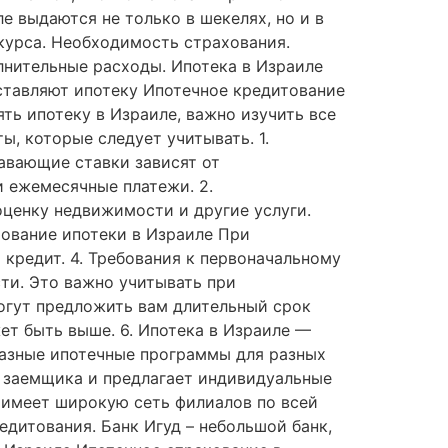
е выдаются не только в шекелях, но и в
курса. Необходимость страхования.
лнительные расходы. Ипотека в Израиле
оставляют ипотеку Ипотечное кредитование
ть ипотеку в Израиле, важно изучить все
, которые следует учитывать. 1.
авающие ставки зависят от
и ежемесячные платежи. 2.
ценку недвижимости и другие услуги.
хование ипотеки в Израиле При
кредит. 4. Требования к первоначальному
ти. Это важно учитывать при
огут предложить вам длительный срок
ет быть выше. 6. Ипотека в Израиле —
разные ипотечные программы для разных
и заемщика и предлагает индивидуальные
 имеет широкую сеть филиалов по всей
едитования. Банк Игуд – небольшой банк,