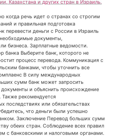
 когда речь идет о странах со строгим
ваний и правильная подготовка
нк перевести деньги с России в Израиль
е необходимые документы,
ли бизнеса. Зарплатные ведомости.
р банка Выберите банк, которого не
ростит процесс перевода. Коммуникация с
льским банками, чтобы уточнить все
комплаенс В силу международных
ольших сумм банк может запросить
 документы и объяснить происхождение
и. Также рекомендуется
ых последствиях или обязательствах
убедитесь, что деньги были успешно
 банком. Заключение Перевод больших сумм
тву обеих стран. Соблюдение всех правил
ем с банковскими и налоговыми органами.